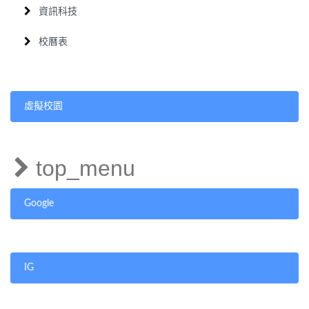
資訊科技
校曆表
虛擬校園
top_menu
Google
IG