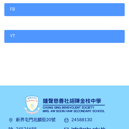
FB
YT
新界屯門兆麟街20號
24588130