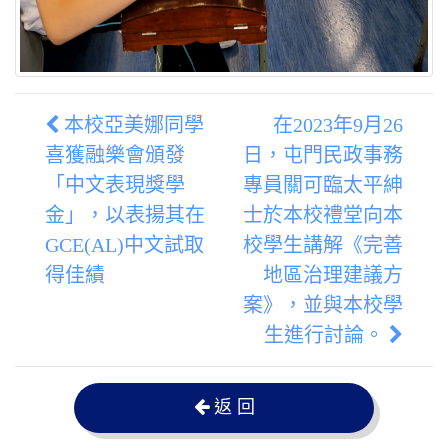
本校亞美娜同學
在2023年9月26
喜獲融樂會頒發
日，屯門民政事務
「中文表現獎學
專員關可臨太平紳
金」，以表揚其在
士於本校禮堂向本
GCE(AL)中文試取
校學生講解《完善
得佳績
地區治理建議方
案》，並與本校學
生進行討論。
返 回