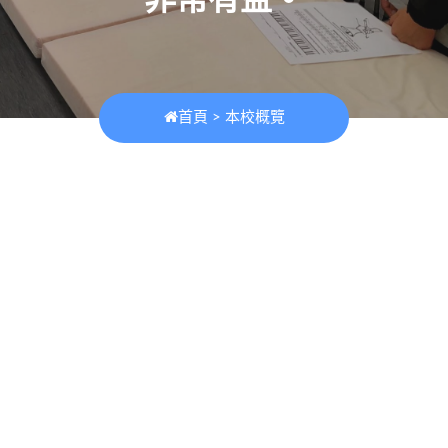
首頁
>
本校概覽