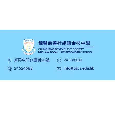
新界屯門兆麟街20號
24588130
24524688
info@csbs.edu.hk