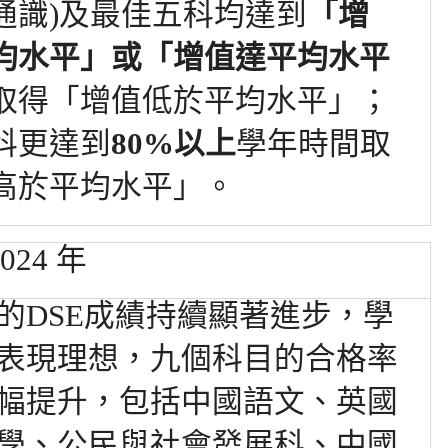
通識)及最佳五科均達到
「
增
均水平」或「增值達平均水平
取得「增值低於平均水平」；
科更達到
80%以上
學年時間取
高於平均水平」。
2024 年
的DSE成績持續顯著進步，學
表現理想，九個科目的合格率
幅提升，包括中國語文、英國
學、公民與社會發展科、中國