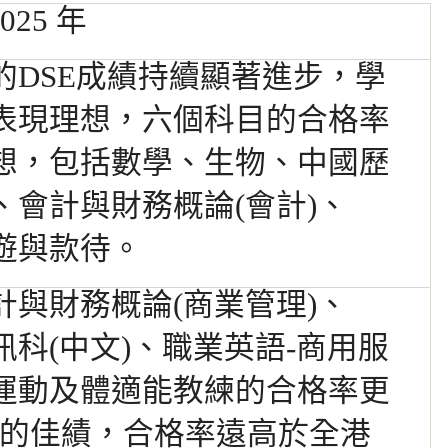
2025 年
的DSE成績持續顯著進步，學
表現理想，
六個科目的合格率
想，包括數學、生物、中國歷
、會計與財務概論(會計)、
遊與款
待。
計與財務概論(商業管理)、
訊科(中文)、
職業英語-商用服
運動及體適能教練的合格率更
%的
佳績，合格率遠高於全港