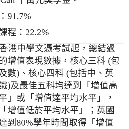
tWeCan 十萬元獎學金。
91.7%
程：22.2%
2年香港中學文憑考試起，總結過
的增值表現數據，核心三科 (包
及數)、核心四科 (包括中、英
識)及最佳五科均達到「增值高
平」或「增值達平均水平」，
「增值低於平均水平」；英國
達到80%學年時間取得「增值