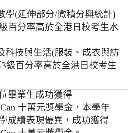
於數學(延伸部分/微積分與統計)
*級
百分率高於全港日校考生水
於及科技與生活(服裝、成衣與紡
第3級
百分率高於全港日校考生
位畢業生成功獲得
ctWeCan 十萬元獎學金，本學年
學成績表現優異，成功獲得