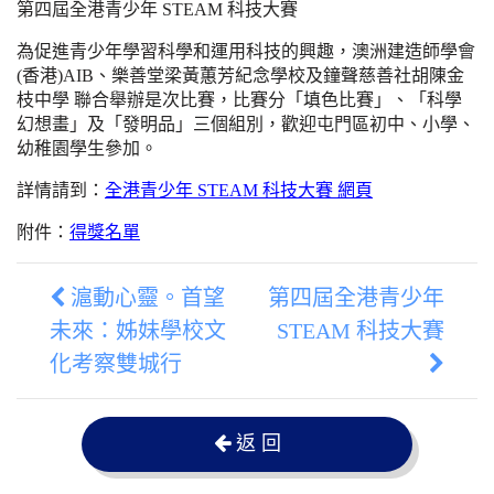
第四屆全港青少年 STEAM 科技大賽
為促進青少年學習科學和運用科技的興趣，澳洲建造師學會
(香港)AIB、樂善堂梁黃蕙芳紀念學校及鐘聲慈善社胡陳金
枝中學 聯合舉辦是次比賽，比賽分「填色比賽」、「科學
幻想畫」及「發明品」三個組別，歡迎屯門區初中、小學、
幼稚園學生參加。
詳情請到：
全港青少年 STEAM 科技大賽 網頁
附件：
得獎名單
滬動心靈。首望
第四屆全港青少年
未來：姊妹學校文
STEAM 科技大賽
化考察雙城行
返 回