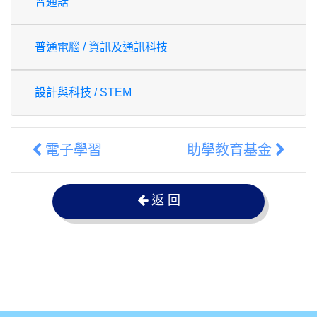
普通話
普通電腦 / 資訊及通訊科技
設計與科技 / STEM
電子學習
助學教育基金
返 回