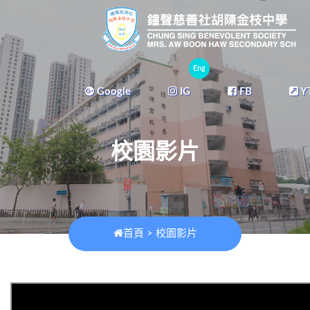
Eng
Google
IG
FB
Y
校園影片
首頁
>
校園影片