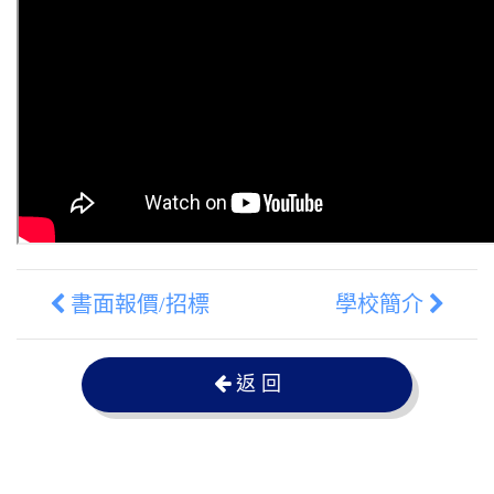
書面報價/招標
學校簡介
返 回