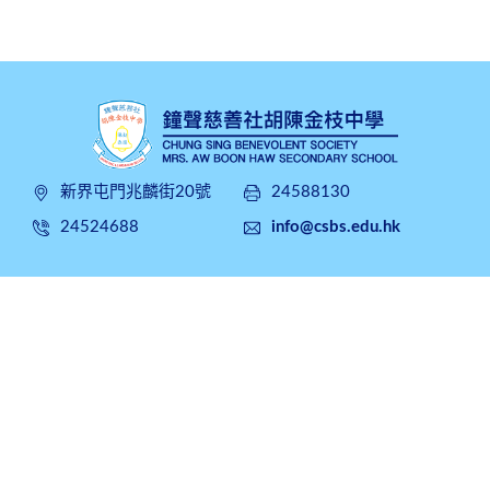
新界屯門兆麟街20號
24588130
24524688
info@csbs.edu.hk