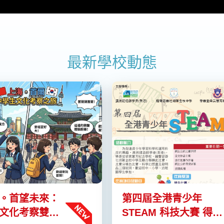
最新學校動態
。首望未來：
第四屆全港青少年
文化考察雙城
STEAM 科技大賽 得獎