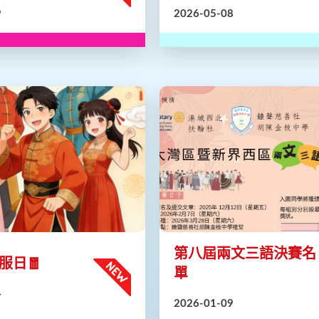
名單
9
2026-05-08
第八屆兩文三語決賽名
服日🧧
單
4
2026-01-09