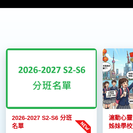
2026-2027 S2-S6 分班
滬動心靈
名單
姊妹學校