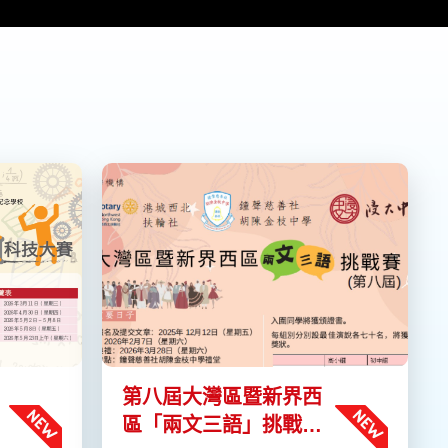
第八屆大灣區暨新界西
區「兩文三語」挑戰賽