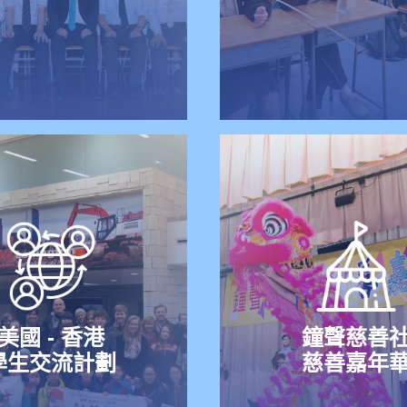
美國 - 香港
鐘聲慈善
學生交流計劃
慈善嘉年