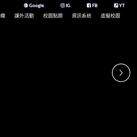
Google
IG
FB
YT
組織
課外活動
校園點題
資訊系統
虛擬校園