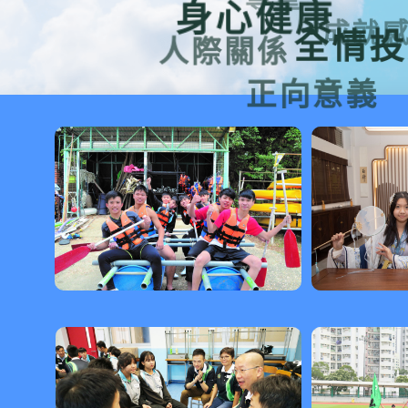
身心健康
成就感
全情
人際關係
正向意義