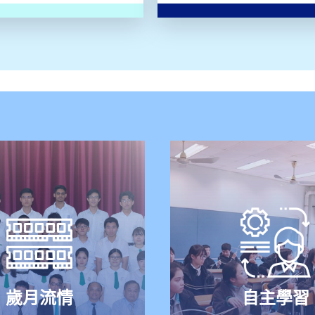
歲月流情
自主學習