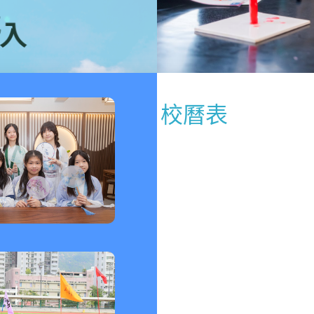
投入
校曆表