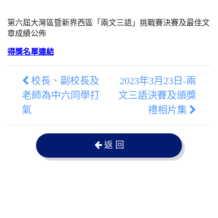
第六屆大灣區暨新界西區「兩文三語」挑戰賽決賽及最佳文
章成績公佈
得獎名單連結
校長、副校長及
2023年3月23日-兩
老師為中六同學打
文三語決賽及頒獎
氣
禮相片集
返 回