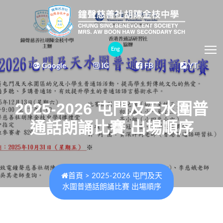
T
Eng
Google
IG
FB
YT
2025-2026 屯門及天水圍普
通話朗誦比賽 出場順序
首頁
>
2025-2026 屯門及天
水圍普通話朗誦比賽 出場順序