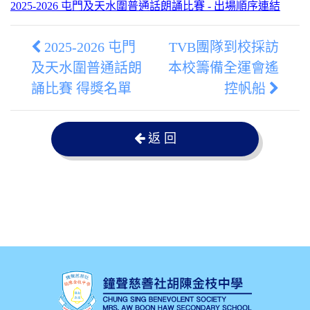
2025-2026 屯門及天水圍普通話朗誦比賽 - 出場順序連結
2025-2026 屯門
TVB團隊到校採訪
及天水圍普通話朗
本校籌備全運會遙
誦比賽 得獎名單
控帆船
返 回