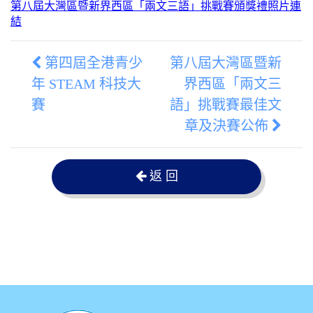
第八屆大灣區暨新界西區「兩文三語」挑戰賽頒獎禮照片連
結
第四屆全港青少
第八屆大灣區暨新
年 STEAM 科技大
界西區「兩文三
賽
語」挑戰賽最佳文
章及決賽公佈
返 回