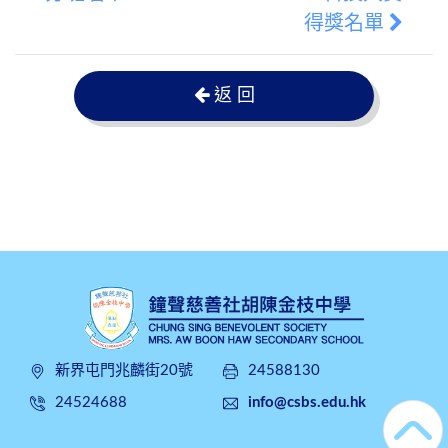
得獎名單
返 回
新界屯門兆麟街20號
24588130
24524688
info@csbs.edu.hk