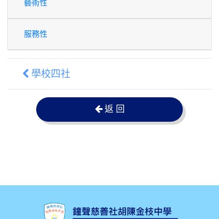
藝術性
服務性
學校四社
返 回