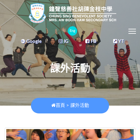
T
Eng
Google
IG
FB
YT
課外活動
首頁
>
課外活動