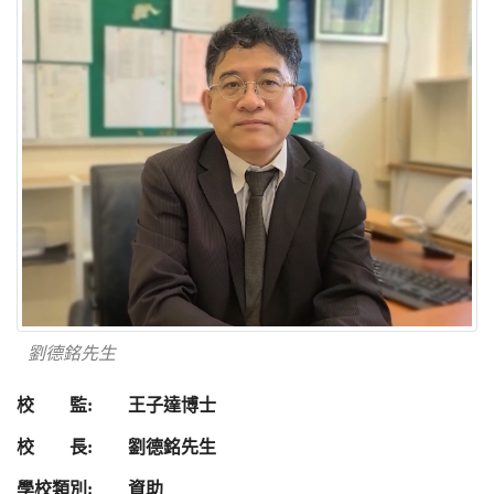
劉德銘先生
校 監: 王子達博士
校 長: 劉德銘先生
學校類別: 資助