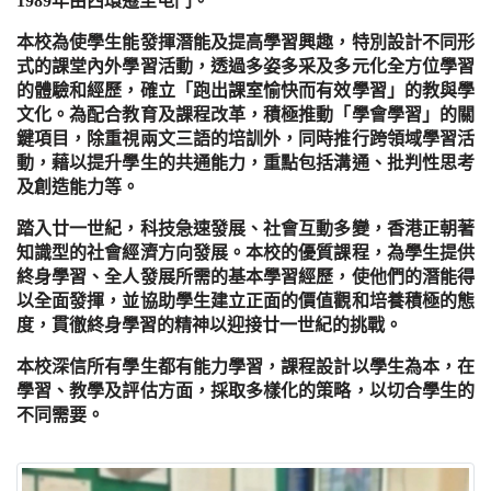
1989年由西環遷至屯門。
本校為使學生能發揮潛能及提高學習興趣，特別設計不同形
式的課堂內外學習活動，透過多姿多采及多元化全方位學習
的體驗和經歷，確立「跑出課室愉快而有效學習」的教與學
文化。為配合教育及課程改革，積極推動「學會學習」的關
鍵項目，除重視兩文三語的培訓外，同時推行跨領域學習活
動，藉以提升學生的共通能力，重點包括溝通、批判性思考
及創造能力等。
踏入廿一世紀，科技急速發展、社會互動多變，香港正朝著
知識型的社會經濟方向發展。本校的優質課程，為學生提供
終身學習、全人發展所需的基本學習經歷，使他們的潛能得
以全面發揮，並協助學生建立正面的價值觀和培養積極的態
度，貫徹終身學習的精神以迎接廿一世紀的挑戰。
本校深信所有學生都有能力學習，課程設計以學生為本，在
學習、教學及評估方面，採取多樣化的策略，以切合學生的
不同需要。