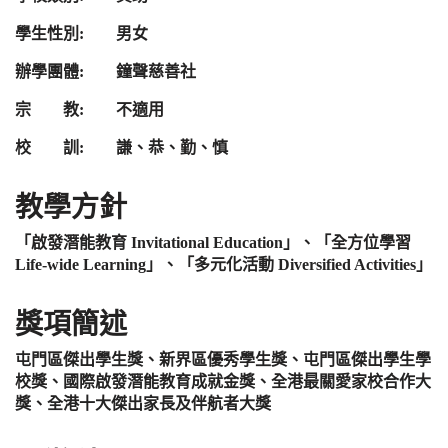
學生性別: 男女
辦學團體: 鐘聲慈善社
宗 教: 不適用
校 訓: 謙、恭、勤、慎
教學方針
「啟發潛能教育 Invitational Education」、「全方位學習
Life-wide Learning」、
「多元化活動 Diversified Activities」
獎項簡述
屯門區傑出學生獎、
新界區優秀學生獎、
屯門區傑出學生學
校獎、
國際啟發潛能教育成就金獎、
全港最關愛家校合作大
獎、
全港十大傑出家長及伴航者大獎