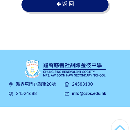
返 回
新界屯門兆麟街20號
24588130
24524688
info@csbs.edu.hk