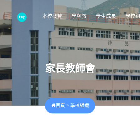
本校概覽
學與教
學生成長
學校
Eng
家長教師會
首頁
>
學校組織