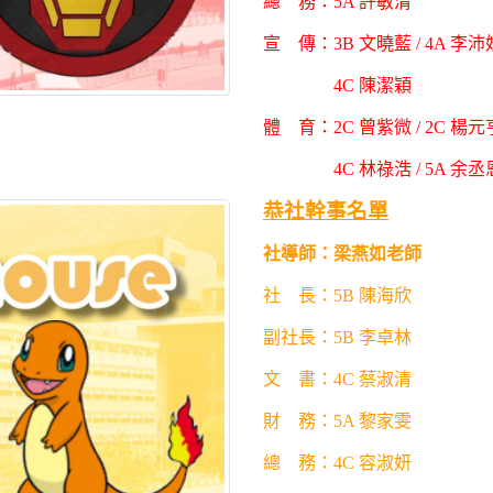
總 務：5A 許敏清
宣 傳：3B 文曉藍 / 4A 李沛妍
4C 陳潔穎
體 育：2C 曾紫微 / 2C 楊元亨
4C 林祿浩 / 5A 余丞
恭社幹事名單
社導師：
梁燕如老師
社 長：5B 陳海欣
副社長：5B 李卓林
文 書：4C 蔡淑清
財 務：5A 黎家雯
總 務：4C 容淑妍