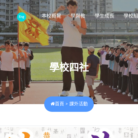
本校概覽
學與教
學生成長
學校
Eng
學校四社
首頁
>
課外活動