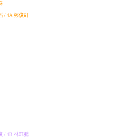
珠
 / 4A 鄭俊軒
 / 4B 林鈺鵬