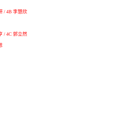
 / 4B 李慧欣
 / 4C 郭立然
恩