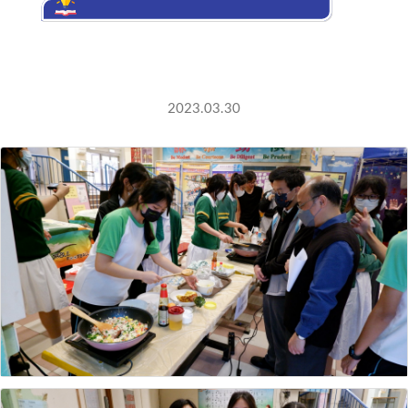
四社烹飪比賽
2023.03.30