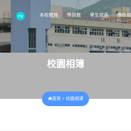
本校概覽
學與教
學生成長
學校
Eng
校園相簿
首頁
>
校園相簿