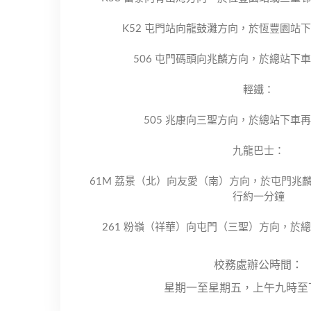
K52 屯門站向龍鼓灘方向，於恆豐園站
506 屯門碼頭向兆麟方向，於總站下
輕鐵：
505 兆康向三聖方向，於總站下車
九龍巴士：
61M 荔景（北）向友愛（南）方向，於屯門兆
行約一分鐘
261 粉嶺（祥華）向屯門（三聖）方向，於
校務處辦公時間：
星期一至星期五，上午九時至